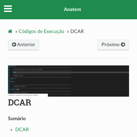
Anatem
»
Códigos de Execução
»
DCAR
Anterior
Próximo
DCAR
Sumário
DCAR