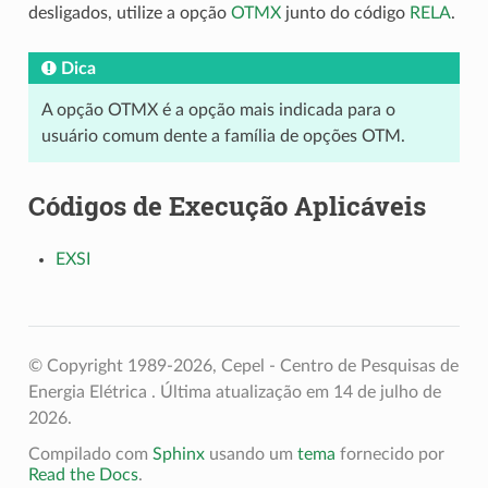
desligados, utilize a opção
OTMX
junto do código
RELA
.
Dica
A opção OTMX é a opção mais indicada para o
usuário comum dente a família de opções OTM.
Códigos de Execução Aplicáveis
EXSI
© Copyright 1989-2026, Cepel - Centro de Pesquisas de
Energia Elétrica .
Última atualização em 14 de julho de
2026.
Compilado com
Sphinx
usando um
tema
fornecido por
Read the Docs
.