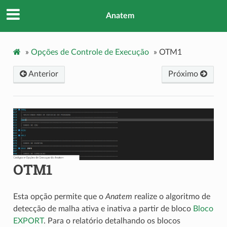
Anatem
»
Opções de Controle de Execução
»
OTM1
Anterior
Próximo
OTM1
Esta opção permite que o
Anatem
realize o algoritmo de
detecção de malha ativa e inativa a partir de bloco
Bloco
EXPORT
. Para o relatório detalhando os blocos