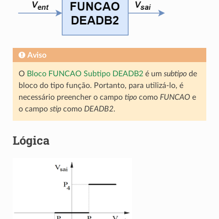
Aviso
O
Bloco FUNCAO Subtipo DEADB2
é um
subtipo
de
bloco do tipo função. Portanto, para utilizá-lo, é
necessário preencher o campo
tipo
como
FUNCAO
e
o campo
stip
como
DEADB2
.
Lógica