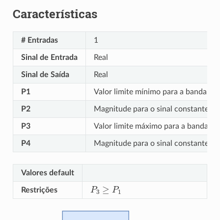
Características
# Entradas
1
Sinal de Entrada
Real
Sinal de Saída
Real
P1
Valor limite mínimo para a banda mor
P2
Magnitude para o sinal constante de 
P3
Valor limite máximo para a banda mo
P4
Magnitude para o sinal constante de 
Valores default
P
3
≥
P
1
Restrições