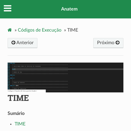
Anatem
»
Códigos de Execução
»
TIME
Anterior
Próximo
TIME
Sumário
TIME