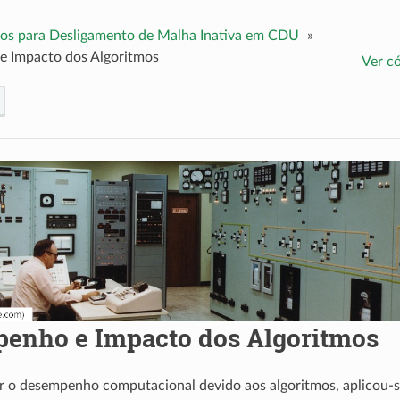
os para Desligamento de Malha Inativa em CDU
»
 Impacto dos Algoritmos
Ver c
enho e Impacto dos Algoritmos
ar o desempenho computacional devido aos algoritmos, aplicou-s