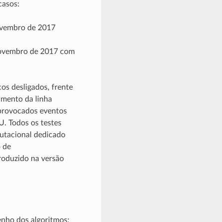
casos:
Novembro de 2017
 Novembro de 2017 com
os desligados, frente
amento da linha
 provocados eventos
. Todos os testes
utacional dedicado
 de
roduzido na versão
enho dos algoritmos: