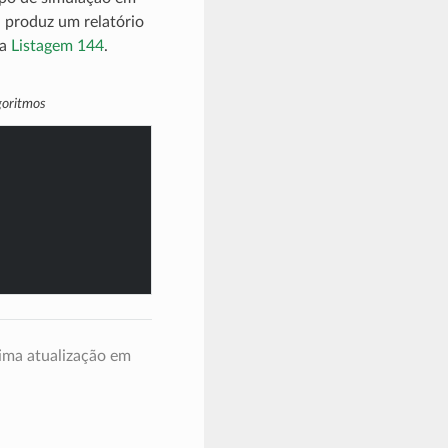
 produz um relatório
na
Listagem 144
.
goritmos
ima atualização em