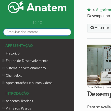
»
Algoritm
Desempenho e
12.10
Anterior
APRESENTAÇÃO
Histórico
Equipe de Desenvolvimento
Sistema de Versionamento
Changelog
Apresentações e outros vídeos
Desemp
INTRODUÇÃO
Aspectos Teóricos
Para se avali
Primeiros Passos