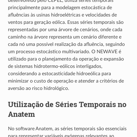
desenvolvido pelo CEPEL, utiliza séries temporais
principalmente para a modelagem estocástica de
afluências às usinas hidroelétricas e velocidades de
ventos para geração eólica. Essas séries temporais são
representadas por uma árvore de cenários, onde cada
caminho na árvore representa um cenário diferente e
cada nó uma possível realização da afluência, seguindo
um processo estocástico multivariado. O NEWAVE é
utilizado para o planejamento da operação e expansão
de sistemas hidrotermo-eólicos interligados,
considerando a estocasticidade hidroeólica para
minimizar o custo de operação e atender a critérios de
aversão ao risco hidrológico.
Utilização de Séries Temporais no
Anatem
No software Anatem, as séries temporais são essenciais
para representar variáveis exógenas relevantes ao