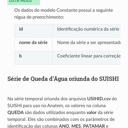
DSTR MD03
Os dados do modelo Constante possui a seguinte
régua de preenchimento:
id
Identificação numérica da série te
nome da série
Nome da série a ser apresentado em
b
Coeficiente linear para correção
Série de Queda d’Água oriunda do SUISHI
Na série temporal oriunda dos arquivos
USIHID.csv
do
SUISHI para uso no Anatem, os valores na coluna
QUEDA
são dados utilizados enquanto
valor
da série
temporal. Eles são combinados com os parâmetros de
identificação das colunas
ANO
,
MES
,
PATAMAR
e