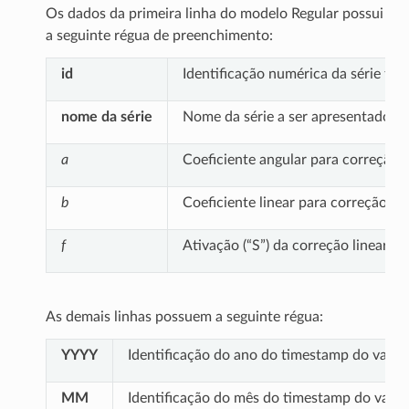
Os dados da primeira linha do modelo Regular possui
a seguinte régua de preenchimento:
id
Identificação numérica da série te
nome da série
Nome da série a ser apresentado em
a
Coeficiente angular para correção (
b
Coeficiente linear para correção (
de
f
Ativação (“S”) da correção linear y
As demais linhas possuem a seguinte régua:
YYYY
Identificação do ano do timestamp do valor
MM
Identificação do mês do timestamp do valor