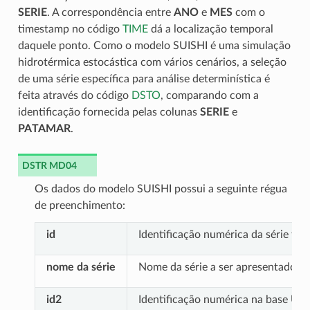
SERIE
. A correspondência entre
ANO
e
MES
com o
timestamp no código
TIME
dá a localização temporal
daquele ponto. Como o modelo SUISHI é uma simulação
hidrotérmica estocástica com vários cenários, a seleção
de uma série específica para análise determinística é
feita através do código
DSTO
, comparando com a
identificação fornecida pelas colunas
SERIE
e
PATAMAR
.
DSTR MD04
Os dados do modelo SUISHI possui a seguinte régua
de preenchimento:
id
Identificação numérica da série te
nome da série
Nome da série a ser apresentado em
id2
Identificação numérica na base USI