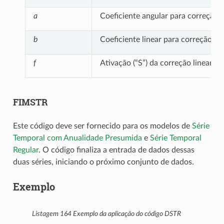
a
Coeficiente angular para correção (
b
Coeficiente linear para correção (
de
f
Ativação (“S”) da correção linear y
FIMSTR
Este código deve ser fornecido para os modelos de
Série
Temporal com Anualidade Presumida
e
Série Temporal
Regular
. O código finaliza a entrada de dados dessas
duas séries, iniciando o próximo conjunto de dados.
Exemplo
Listagem 164
Exemplo da aplicação do código DSTR