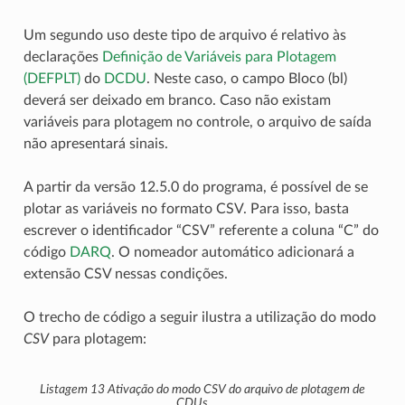
Um segundo uso deste tipo de arquivo é relativo às
declarações
Definição de Variáveis para Plotagem
(DEFPLT)
do
DCDU
. Neste caso, o campo Bloco (bl)
deverá ser deixado em branco. Caso não existam
variáveis para plotagem no controle, o arquivo de saída
não apresentará sinais.
A partir da versão 12.5.0 do programa, é possível de se
plotar as variáveis no formato CSV. Para isso, basta
escrever o identificador “CSV” referente a coluna “C” do
código
DARQ
. O nomeador automático adicionará a
extensão CSV nessas condições.
O trecho de código a seguir ilustra a utilização do modo
CSV
para plotagem:
Listagem 13
Ativação do modo
CSV
do arquivo de plotagem de
CDUs