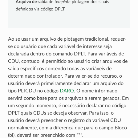
Arquivo de saída
de
template
plotagem dos sinais
definidos via código DPLT
Ao se usar um arquivo de plotagem tradicional, requer-
se do usuário que cada variável de interesse seja
declarada dentro do comando DPLT. Para variáveis de
CDU, contudo, é permitido ao usuário criar arquivos de
saída específicos contendo todas as variáveis de
determinado controlador. Para valer-se do recurso, o
usuário deverá primeiramente declarar um arquivo do
tipo PLTCDU no código
DARQ
. O nome informado
servirá como base para os arquivos a serem gerados. Em
um segundo momento, é necessário declarar no código
DPLT quais CDUs se deseja observar. Para isso, o
usuário deverá preencher o registro da variável CDU
normalmente, com a diferença que para o campo Bloco
(bl), deverá ser preenchido com “*”.