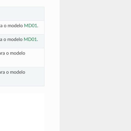
ra o modelo
MD01
.
ra o modelo
MD01
.
ara o modelo
ara o modelo