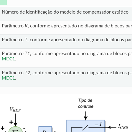
Número de identificação do modelo de compensador estático.
Parâmetro
K
, conforme apresentado no diagrama de blocos pa
Parâmetro
T
, conforme apresentado no diagrama de blocos pa
Parâmetro
T1
, conforme apresentado no diagrama de blocos p
MD01
.
Parâmetro
T2
, conforme apresentado no diagrama de blocos p
MD01
.