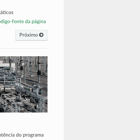
áticos
ódigo-fonte da página
Próximo
potência do programa