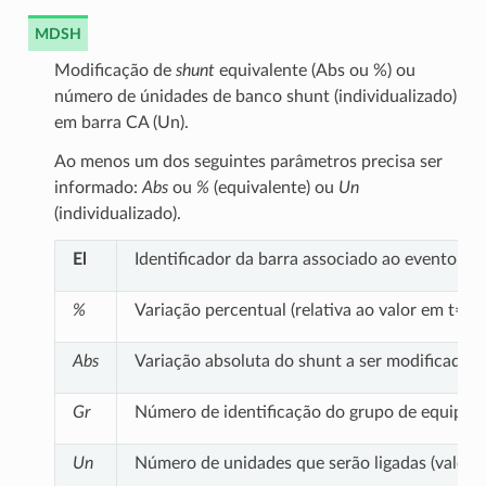
MDSH
Modificação de
shunt
equivalente (Abs ou %) ou
número de únidades de banco shunt (individualizado)
em barra CA (Un).
Ao menos um dos seguintes parâmetros precisa ser
informado:
Abs
ou
%
(equivalente) ou
Un
(individualizado).
El
Identificador da barra associado ao evento
%
Variação percentual (relativa ao valor em t=0)
Abs
Variação absoluta do shunt a ser modificado
Gr
Número de identificação do grupo de equipam
Un
Número de unidades que serão ligadas (valor po