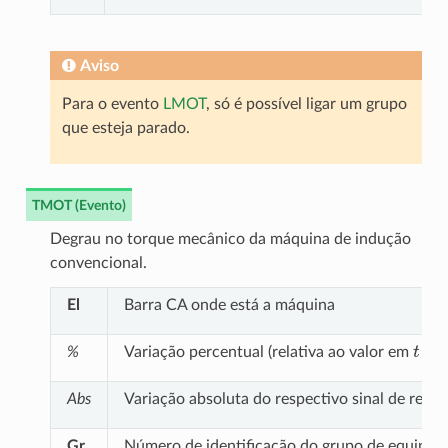
Aviso
Para o evento
LMOT
, só é possível ligar um grupo
que esteja parado.
TMOT (Evento)
Degrau no torque mecânico da máquina de indução
convencional.
El
Barra CA onde está a máquina
t
=
0
%
Variação percentual (relativa ao valor em
Abs
Variação absoluta do respectivo sinal de refer
Gr
Número de identificação do grupo de equipam