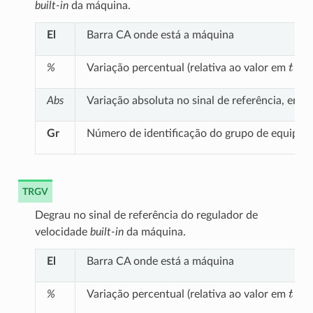
built-in
da máquina.
El
Barra CA onde está a máquina
t
=
0
%
Variação percentual (relativa ao valor em
Abs
Variação absoluta no sinal de referência, em p
Gr
Número de identificação do grupo de equipa
TRGV
Degrau no sinal de referência do regulador de
velocidade
built-in
da máquina.
El
Barra CA onde está a máquina
t
=
0
%
Variação percentual (relativa ao valor em