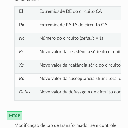
El
Extremidade DE do circuito CA
Pa
Extremidade PARA do circuito CA
Nc
Número do circuito (
default
= 1)
Rc
Novo valor da resistência série do circuito,
Xc
Novo valor da reatância série do circuito, e
Bc
Novo valor da susceptância shunt total do c
Defas
Novo valor da defasagem do circuito corres
MTAP
Modificação de tap de transformador sem controle