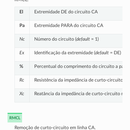
El
Extremidade DE do circuito CA
Pa
Extremidade PARA do circuito CA
Nc
Número do circuito (
default
= 1)
Ex
Identificação da extremidade (
default
= DE)
%
Percentual do comprimento do circuito a parti
Rc
Resistência da impedância de curto-circuito na
Xc
Reatância da impedância de curto-circuito na 
RMCL
Remoção de curto-circuito em linha CA.