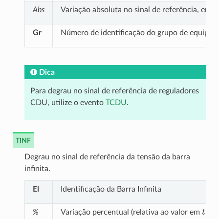
Abs
Variação absoluta no sinal de referência, em p
Gr
Número de identificação do grupo de equipa
Dica
Para degrau no sinal de referência de reguladores
CDU, utilize o evento
TCDU
.
TINF
Degrau no sinal de referência da tensão da barra
infinita.
El
Identificação da Barra Infinita
t
=
0
%
Variação percentual (relativa ao valor em