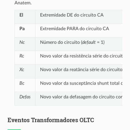
Anatem.
El
Extremidade DE do circuito CA
Pa
Extremidade PARA do circuito CA
Nc
Número do circuito (
default
= 1)
Rc
Novo valor da resistência série do circuito,
Xc
Novo valor da reatância série do circuito, e
Bc
Novo valor da susceptância shunt total do c
Defas
Novo valor da defasagem do circuito corres
Eventos Transformadores OLTC