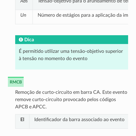
Abs
Tensão-objetivo para o afundamento de tensão
Un
Número de estágios para a aplicação da impedâ
Dica
É permitido utilizar uma tensão-objetivo superior
à tensão no momento do evento
RMCB
Remoção de curto-circuito em barra CA. Este evento
remove curto-circuito provocado pelos códigos
APCB e APCC.
El
Identificador da barra associado ao evento