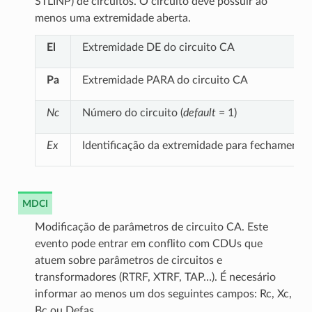
STLINP) de circuitos. O circuito deve possuir ao
menos uma extremidade aberta.
El
Extremidade DE do circuito CA
Pa
Extremidade PARA do circuito CA
Nc
Número do circuito (
default
= 1)
Ex
Identificação da extremidade para fechamento 
MDCI
Modificação de parâmetros de circuito CA. Este
evento pode entrar em conflito com CDUs que
atuem sobre parâmetros de circuitos e
transformadores (RTRF, XTRF, TAP…). É necesário
informar ao menos um dos seguintes campos: Rc, Xc,
Bc ou Defas