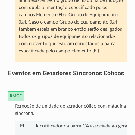
ainda existentes no grupo de máquina de indução
com dupla alimentação especificado pelos
campos Elemento (
El
) e Grupo de Equipamento
(
Gr
). Caso o campo Grupo de Equipamento (
Gr
)
também esteja em branco então serão desligados
todos os grupos de equipamento relacionados
com o evento que estejam conectados à barra
especificada pelo campo Elemento (
El
).
Eventos em Geradores Síncronos Eólicos
RMGE
Remoção de unidade de gerador eólico com máquina
síncrona.
El
Identificador da barra CA associada ao gerador