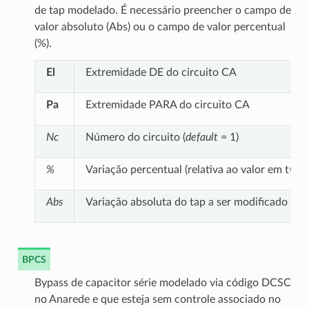
de tap modelado. É necessário preencher o campo de
valor absoluto (Abs) ou o campo de valor percentual
(%).
El
Extremidade DE do circuito CA
Pa
Extremidade PARA do circuito CA
Nc
Número do circuito (
default
= 1)
%
Variação percentual (relativa ao valor em t=0)
Abs
Variação absoluta do tap a ser modificado
BPCS
Bypass de capacitor série modelado via código DCSC
no Anarede e que esteja sem controle associado no