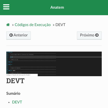
Anatem
»
Códigos de Execução
»
DEVT
Anterior
Próximo
DEVT
Sumário
DEVT