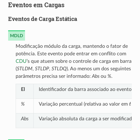
Eventos em Cargas
Eventos de Carga Estática
MDLD
Modificação módulo da carga, mantendo o fator de
potência. Este evento pode entrar em conflito com
CDU
’s que atuem sobre o controle de carga em barra
(
STLDM
,
STLDP
,
STLDQ
). Ao menos um dos seguintes
parâmetros precisa ser informado:
Abs
ou
%
.
El
Identificador da barra associado ao evento
t
=
0
%
Variação percentual (relativa ao valor em
Abs
Variação absoluta da carga a ser modificada