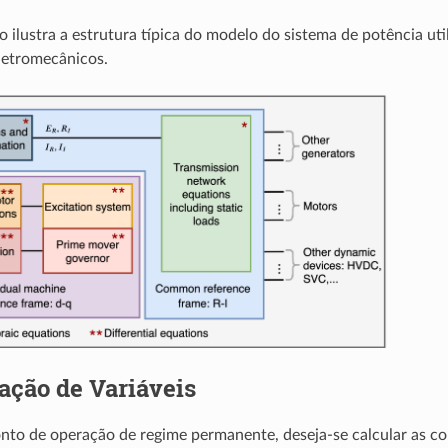
xo ilustra a estrutura típica do modelo do sistema de potência ut
eletromecânicos.
zação de Variáveis
onto de operação de regime permanente, deseja-se calcular as con