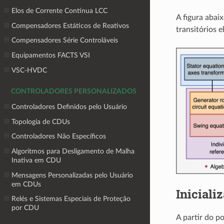
Elos de Corrente Contínua LCC
A figura abai
Compensadores Estáticos de Reativos
transitórios 
Compensadores Série Controláveis
Equipamentos FACTS VSI
VSC-HVDC
CONTROLADORES PERSONALIZADOS
Controladores Definidos pelo Usuário
Topologia de CDUs
Controladores Não Específicos
Algoritmos para Desligamento de Malha
Inativa em CDU
Mensagens Personalizadas pelo Usuário
em CDUs
Iniciali
Relés e Sistemas Especiais de Proteção
por CDU
A partir do p