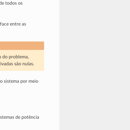
de todos os
rface entre as
do do problema,
ivadas são nulas.
do sistema por meio
sistemas de potência