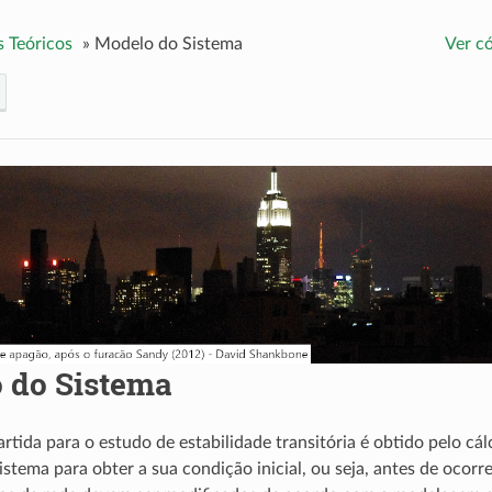
 Teóricos
»
Modelo do Sistema
Ver c
 do Sistema
rtida para o estudo de estabilidade transitória é obtido pelo cá
istema para obter a sua condição inicial, ou seja, antes de ocor