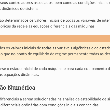
seus controladores associados, bem como as condições iniciais 
 dinâmicos do sistema.
ão determinados os valores iniciais de todas as variáveis de inte
bricas da rede e as equações diferenciais das máquinas.
os os valores iniciais de todas as variáveis algébricas e de esta
o que no ponto de equilíbrio de regime permanente todas as der
a-se o estado inicial de cada máquina e para cada equipamento 
as equações dinâmicas.
ção Numérica
iferenciais a serem solucionadas na análise de estabilidade de 
diferenciais ordinárias com condições iniciais conhecidas: