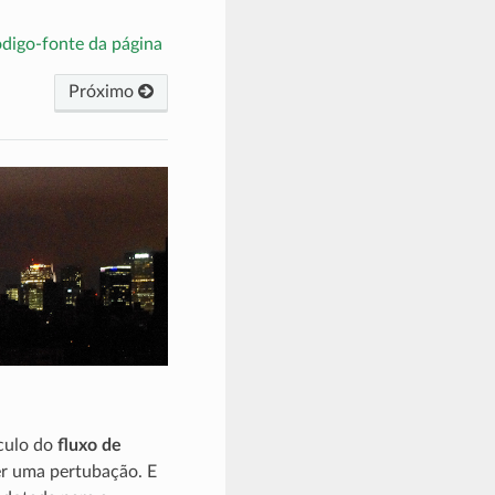
ódigo-fonte da página
Próximo
lculo do
fluxo de
rer uma pertubação. E