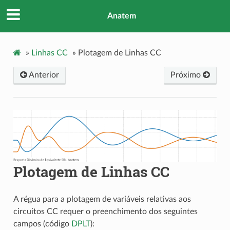
Anatem
»
Linhas CC
»
Plotagem de Linhas CC
Anterior
Próximo
Plotagem de Linhas CC
A régua para a plotagem de variáveis relativas aos
circuitos CC requer o preenchimento dos seguintes
campos (código
DPLT
):