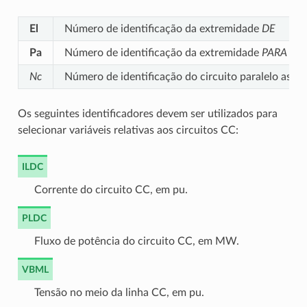
El
Número de identificação da extremidade
DE
Pa
Número de identificação da extremidade
PARA
do c
Nc
Número de identificação do circuito paralelo assoc
Os seguintes identificadores devem ser utilizados para
selecionar variáveis relativas aos circuitos CC:
ILDC
Corrente do circuito CC, em pu.
PLDC
Fluxo de potência do circuito CC, em MW.
VBML
Tensão no meio da linha CC, em pu.