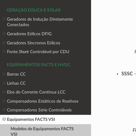
GERAÇÃO EÓLICA E SOLAR
Geradores de Indução Diretamente
Conectados
Geradores Eólicos DFIG
Geradores Síncronos Eólicos
Fonte
Shunt
Controlável por CDU
EQUIPAMENTOS FACTS E HVDC
SSSC
-
Barras CC
Linhas CC
Elos de Corrente Contínua LCC
Compensadores Estáticos de Reativos
Compensadores Série Controláveis
Equipamentos FACTS VSI
Modelos de Equipamentos FACTS
F
VSI