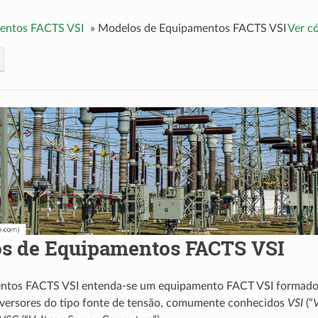
entos FACTS VSI
»
Modelos de Equipamentos FACTS VSI
Ver c
s de Equipamentos FACTS VSI
ntos FACTS VSI entenda-se um equipamento FACT VSI formado
nversores do tipo fonte de tensão, comumente conhecidos
VSI
(“
V