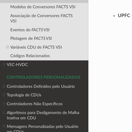
Modelos de Conversores FACTS VSI
UPFC
Associação de Conversores FACTS
VSI
Eventos de
FACTS VSI
Plotagem de
FACTS VSI
Variáveis CDU de FACTS VSI
Códigos Relacionados
VSC-HVDC
CONTROLADORES PERSONALIZADOS
Controladores Definidos pelo Usuário
Topologia de CDUs
Controladores Não Específicos
Algoritmos para Desligamento de Malha
Inativa em CDU
Mensagens Personalizadas pelo Usuário
em CDUs