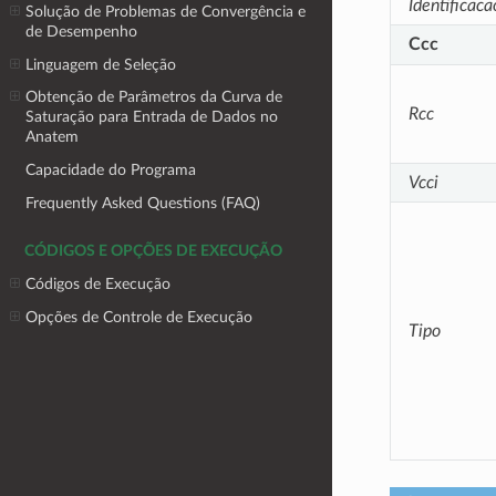
Identificaca
Solução de Problemas de Convergência e
de Desempenho
Ccc
Linguagem de Seleção
Obtenção de Parâmetros da Curva de
Rcc
Saturação para Entrada de Dados no
Anatem
Capacidade do Programa
Vcci
Frequently Asked Questions (FAQ)
CÓDIGOS E OPÇÕES DE EXECUÇÃO
Códigos de Execução
Opções de Controle de Execução
Tipo