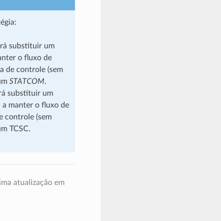
égia:
rá substituir um
nter o fluxo de
a de controle (sem
 um
STATCOM
.
á substituir um
 a manter o fluxo de
e controle (sem
 um TCSC.
ima atualização em