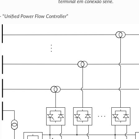
terminal em conexão série.
- “
Unified Power Flow Controller
”