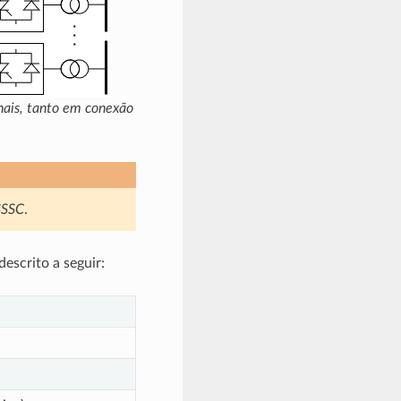
nais, tanto em conexão
SSSC
.
descrito a seguir: