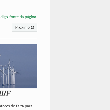
ódigo-fonte da página
Próximo
IIF
tores de falta para