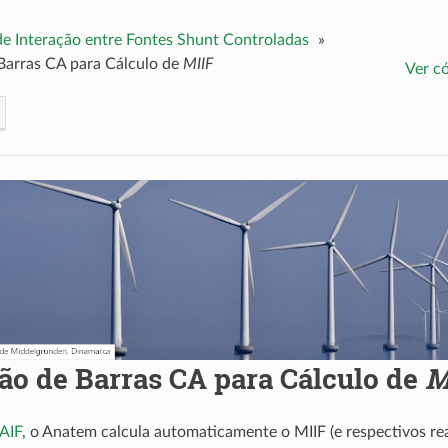
de Interação entre Fontes Shunt Controladas
»
Barras CA para Cálculo de
MIIF
Ver c
ão de Barras CA para Cálculo de
M
AIF
, o Anatem calcula automaticamente o MIIF (e respectivos rea