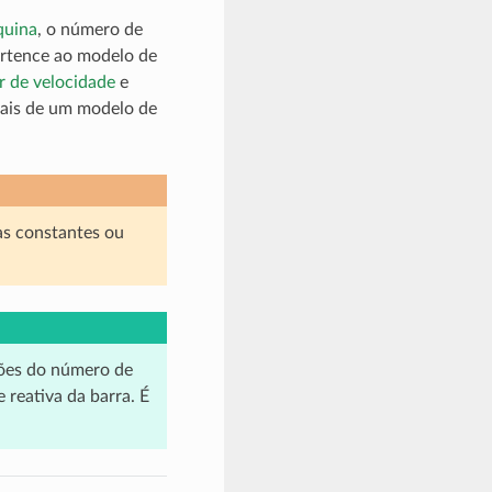
quina
, o número de
pertence ao modelo de
r de velocidade
e
mais de um modelo de
s constantes ou
ções do número de
 reativa da barra. É