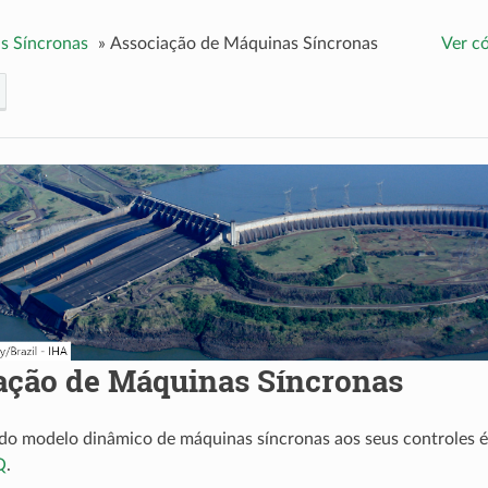
s Síncronas
»
Associação de Máquinas Síncronas
Ver c
ação de Máquinas Síncronas
do modelo dinâmico de máquinas síncronas aos seus controles é 
Q
.