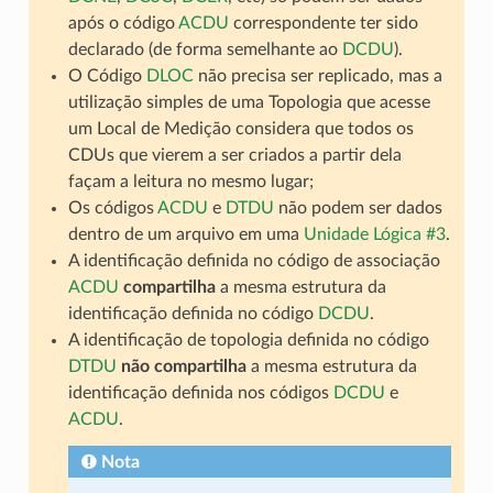
após o código
ACDU
correspondente ter sido
declarado (de forma semelhante ao
DCDU
).
O Código
DLOC
não precisa ser replicado, mas a
utilização simples de uma Topologia que acesse
um Local de Medição considera que todos os
CDUs que vierem a ser criados a partir dela
façam a leitura no mesmo lugar;
Os códigos
ACDU
e
DTDU
não podem ser dados
dentro de um arquivo em uma
Unidade Lógica #3
.
A identificação definida no código de associação
ACDU
compartilha
a mesma estrutura da
identificação definida no código
DCDU
.
A identificação de topologia definida no código
DTDU
não compartilha
a mesma estrutura da
identificação definida nos códigos
DCDU
e
ACDU
.
Nota