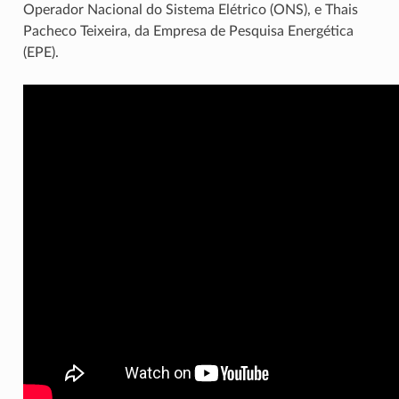
Operador Nacional do Sistema Elétrico (ONS), e Thais
Pacheco Teixeira, da Empresa de Pesquisa Energética
(EPE).