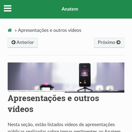
Anatem
»
Apresentações e outros vídeos
Anterior
Próximo
Apresentações e outros
vídeos
Nesta seção, estão listados vídeos de apresentações
públicas realizadas sobre temas pertinentes ao Anatem.