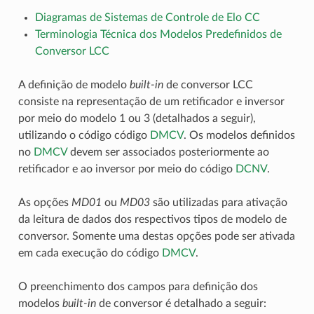
Diagramas de Sistemas de Controle de Elo CC
Terminologia Técnica dos Modelos Predefinidos de
Conversor LCC
A definição de modelo
built-in
de conversor LCC
consiste na representação de um retificador e inversor
por meio do modelo 1 ou 3 (detalhados a seguir),
utilizando o código código
DMCV
. Os modelos definidos
no
DMCV
devem ser associados posteriormente ao
retificador e ao inversor por meio do código
DCNV
.
As opções
MD01
ou
MD03
são utilizadas para ativação
da leitura de dados dos respectivos tipos de modelo de
conversor. Somente uma destas opções pode ser ativada
em cada execução do código
DMCV
.
O preenchimento dos campos para definição dos
modelos
built-in
de conversor é detalhado a seguir: