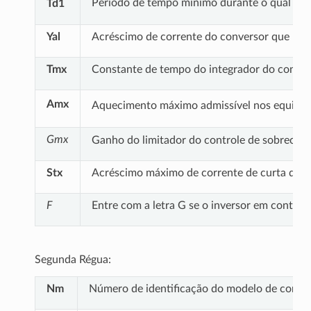
Período de tempo mínimo durante o qual o s
Td1
Yal
Acréscimo de corrente do conversor que pro
Tmx
Constante de tempo do integrador do control
Amx
Aquecimento máximo admissível nos equipa
Gmx
Ganho do limitador do controle de sobrecar
Stx
Acréscimo máximo de corrente de curta duraç
F
Entre com a letra G se o inversor em control
Segunda Régua:
Nm
Número de identificação do modelo de control