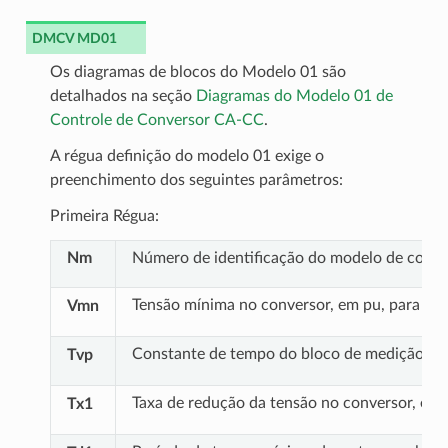
DMCV MD01
Os diagramas de blocos do Modelo 01 são
detalhados na seção
Diagramas do Modelo 01 de
Controle de Conversor CA-CC
.
A régua definição do modelo 01 exige o
preenchimento dos seguintes parâmetros:
Primeira Régua:
Nm
Número de identificação do modelo de contro
Tensão mínima no conversor, em pu, para lib
Vmn
Constante de tempo do bloco de medição par
Tvp
Taxa de redução da tensão no conversor, em 
Tx1