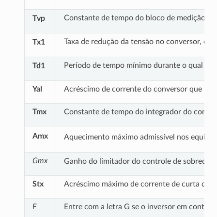
Constante de tempo do bloco de medição par
Tvp
Taxa de redução da tensão no conversor, em 
Tx1
Período de tempo mínimo durante o qual o s
Td1
Yal
Acréscimo de corrente do conversor que pro
Tmx
Constante de tempo do integrador do control
Amx
Aquecimento máximo admissível nos equipa
Gmx
Ganho do limitador do controle de sobrecar
Stx
Acréscimo máximo de corrente de curta duraç
F
Entre com a letra G se o inversor em control