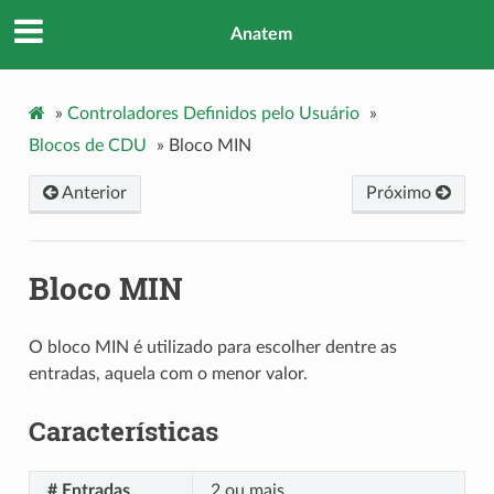
Anatem
»
Controladores Definidos pelo Usuário
»
Blocos de CDU
»
Bloco MIN
Anterior
Próximo
Bloco MIN
O bloco MIN é utilizado para escolher dentre as
entradas, aquela com o menor valor.
Características
# Entradas
2 ou mais