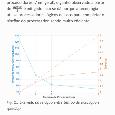
processadores i7 em geral), o ganho observado a partir
n
p
r
o
c
2
de
é mitigado. Isto se dá porque a tecnologia
utiliza processadores lógicos ociosos para completar o
pipeline
do processador, sendo muito eficiente.
Fig. 15
Exemplo da relação entre tempo de execução e
speedup