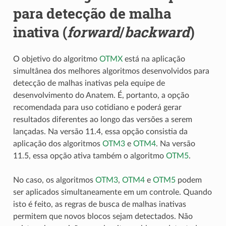
para detecção de malha
inativa (
forward
/
backward
)
O objetivo do algoritmo
OTMX
está na aplicação
simultânea dos melhores algoritmos desenvolvidos para
detecção de malhas inativas pela equipe de
desenvolvimento do Anatem. É, portanto, a opção
recomendada para uso cotidiano e poderá gerar
resultados diferentes ao longo das versões a serem
lançadas. Na versão 11.4, essa opção consistia da
aplicação dos algoritmos
OTM3
e
OTM4
. Na versão
11.5, essa opção ativa também o algoritmo
OTM5
.
No caso, os algoritmos
OTM3
,
OTM4
e
OTM5
podem
ser aplicados simultaneamente em um controle. Quando
isto é feito, as regras de busca de malhas inativas
permitem que novos blocos sejam detectados. Não