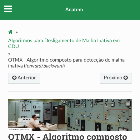
Anatem
»
Algoritmos para Desligamento de Malha Inativa em
CDU
»
OTMX - Algoritmo composto para detecção de malha
inativa (
forward
/
backward
)
Anterior
Próximo
OTMX - Algoritmo composto