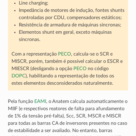
Line charging;
Impedância de motores de indução, fontes shunts
controladas por CDU, compensadores estáticos;
Resistência de armadura de máquinas síncronas;
Elementos shunt em geral, exceto máquinas
síncronas.
Com a representação
PECO
, calcula-se o SCR e
MISCR, porém, também é possível calcular o ESCR e
MIESCR (desligando a opção
PECO
no código
DOPC
), habilitando a representação de todos os
estes elementos desconsiderados naturalmente.
Pela função
EAMI
, o Anatem calcula automaticamente o
MIIF (e respectivos reatores de falta para afundamento
de 1% da tensão pré-falta), Scc, SCR, MSCR e MISCR
para todas as barras CA de inversores presentes no caso
de estabilidade a ser avaliado. No entanto, barras