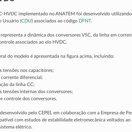
-HVDC implementado no ANATEM foi desenvolvido utilizando
o Usuário (
CDU
) associados ao código
DFNT
.
epresenta a dinâmica dos conversores VSC, da linha em corren
ontrole associados ao elo HVDC.
eral do modelo é apresentada na figura acima, incluindo:
s tensões nos capacitores;
 corrente diferencial;
ação da linha CC;
s tensões internas dos conversores;
e controle dos conversores.
 desenvolvido pelo CEPEL em colaboração com a Empresa de Pes
patível com estudos de estabilidade eletromecânica voltados ao
istema elétrico.