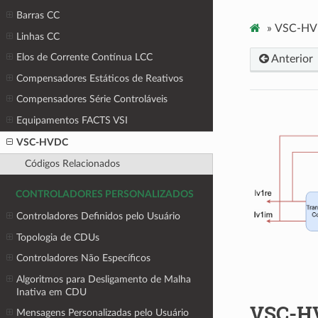
Barras CC
»
VSC-H
Linhas CC
Elos de Corrente Contínua LCC
Anterior
Compensadores Estáticos de Reativos
Compensadores Série Controláveis
Equipamentos FACTS VSI
VSC-HVDC
Códigos Relacionados
CONTROLADORES PERSONALIZADOS
Controladores Definidos pelo Usuário
Topologia de CDUs
Controladores Não Específicos
Algoritmos para Desligamento de Malha
Inativa em CDU
VSC-H
Mensagens Personalizadas pelo Usuário