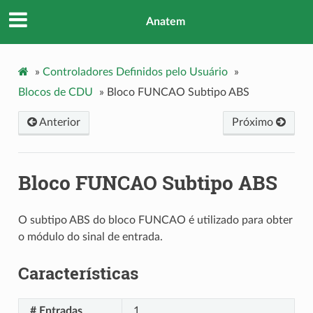
Anatem
»
Controladores Definidos pelo Usuário
»
Blocos de CDU
»
Bloco FUNCAO Subtipo ABS
Anterior
Próximo
Bloco FUNCAO Subtipo ABS
O subtipo ABS do bloco FUNCAO é utilizado para obter
o módulo do sinal de entrada.
Características
# Entradas
1