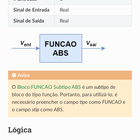
Sinal de Entrada
Real
Sinal de Saída
Real
Aviso
O
Bloco FUNCAO Subtipo ABS
é um
subtipo
de
bloco do tipo função. Portanto, para utilizá-lo, é
necessário preencher o campo
tipo
como
FUNCAO
e
o campo
stip
como
ABS
.
Lógica