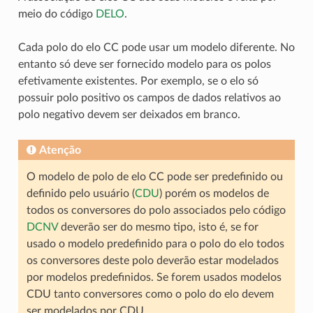
meio do código
DELO
.
Cada polo do elo CC pode usar um modelo diferente. No
entanto só deve ser fornecido modelo para os polos
efetivamente existentes. Por exemplo, se o elo só
possuir polo positivo os campos de dados relativos ao
polo negativo devem ser deixados em branco.
Atenção
O modelo de polo de elo CC pode ser predefinido ou
definido pelo usuário (
CDU
) porém os modelos de
todos os conversores do polo associados pelo código
DCNV
deverão ser do mesmo tipo, isto é, se for
usado o modelo predefinido para o polo do elo todos
os conversores deste polo deverão estar modelados
por modelos predefinidos. Se forem usados modelos
CDU tanto conversores como o polo do elo devem
ser modelados por CDU.