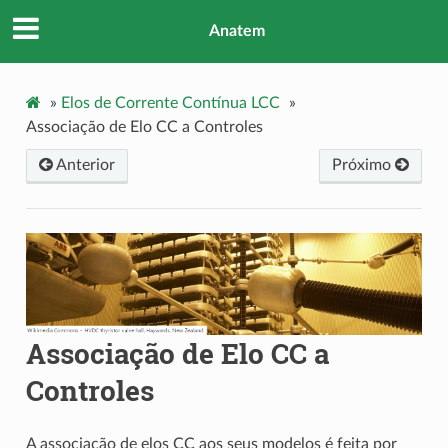
Anatem
»
Elos de Corrente Contínua LCC
»
Associação de Elo CC a Controles
Anterior
Próximo
Associação de Elo CC a
Controles
A associação de elos CC aos seus modelos é feita por