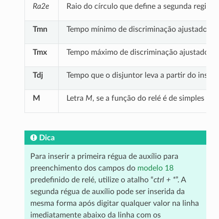
Ra2e
Raio do círculo que define a segunda região 
Tmn
Tempo mínimo de discriminação ajustado par
Tmx
Tempo máximo de discriminação ajustado par
Tdj
Tempo que o disjuntor leva a partir do inst
M
Letra
M
, se a função do relé é de simples mo
Dica
Para inserir a primeira régua de auxílio para
preenchimento dos campos do
modelo 18
predefinido de relé, utilize o atalho “
ctrl + *
”. A
segunda régua de auxílio pode ser inserida da
mesma forma após digitar qualquer valor na linha
imediatamente abaixo da linha com os