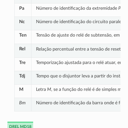
Pa
Número de identificação da extremidade
PAR
Nc
Número de identificação do circuito paralelo 
p
u
Ten
Tensão de ajuste do relé de subtensão, em
Rel
Relação percentual entre a tensão de reset do 
Tre
Temporização ajustada para o relé atuar, em 
Tdj
Tempo que o disjuntor leva a partir do insta
M
Letra
M
, se a função do relé é de simples mon
Bm
Número de identificação da barra onde é feita
DREL MD18