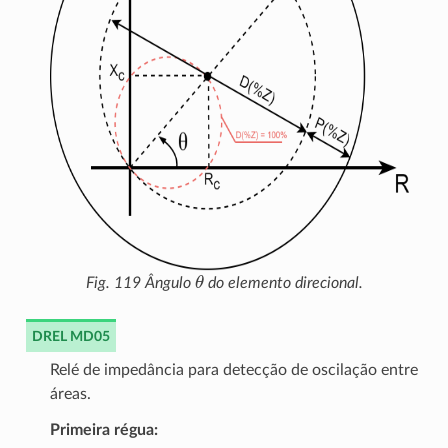
θ
Fig. 119
Ângulo
do elemento direcional.
DREL MD05
Relé de impedância para detecção de oscilação entre
áreas.
Primeira régua: