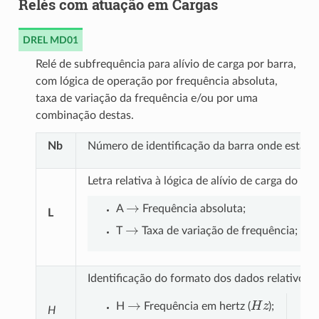
Relés com atuação em Cargas
DREL MD01
Relé de subfrequência para alívio de carga por barra,
com lógica de operação por frequência absoluta,
taxa de variação da frequência e/ou por uma
combinação destas.
Nb
Número de identificação da barra onde está co
Letra relativa à lógica de alívio de carga do re
→
A
Frequência absoluta;
L
→
T
Taxa de variação de frequência;
Identificação do formato dos dados relativos 
→
H
z
H
Frequência em hertz (
);
H