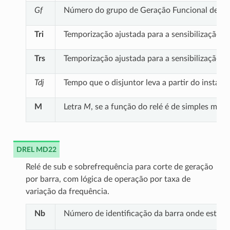
Gf
Número do grupo de Geração Funcional defin
Tri
Temporização ajustada para a sensibilização 
Trs
Temporização ajustada para a sensibilização 
Tdj
Tempo que o disjuntor leva a partir do insta
M
Letra
M
, se a função do relé é de simples moni
DREL MD22
Relé de sub e sobrefrequência para corte de geração
por barra, com lógica de operação por taxa de
variação da frequência.
Nb
Número de identificação da barra onde está co