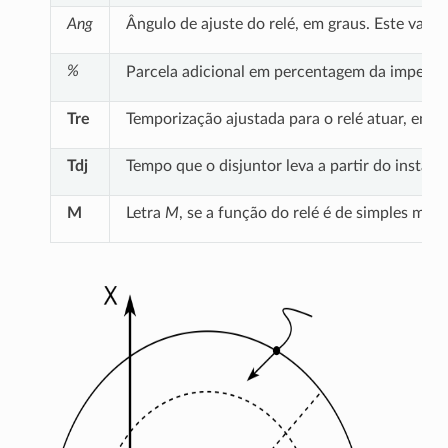
Ang
Ângulo de ajuste do relé, em graus. Este valor
%
Parcela adicional em percentagem da impedânci
Tre
Temporização ajustada para o relé atuar, em 
Tdj
Tempo que o disjuntor leva a partir do insta
M
Letra
M
, se a função do relé é de simples mon