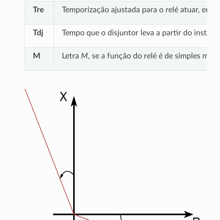
Tre
Temporização ajustada para o relé atuar, em 
Tdj
Tempo que o disjuntor leva a partir do insta
M
Letra
M
, se a função do relé é de simples mon