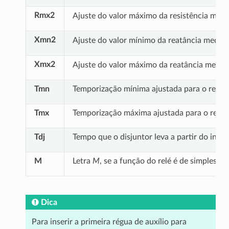
Rmx2
Ajuste do valor máximo da resistência medid
Xmn2
Ajuste do valor mínimo da reatância medida 
Xmx2
Ajuste do valor máximo da reatância medida 
Tmn
Temporização mínima ajustada para o relé a
Tmx
Temporização máxima ajustada para o relé 
Tdj
Tempo que o disjuntor leva a partir do ins
M
Letra
M
, se a função do relé é de simples m
Dica
Para inserir a primeira régua de auxílio para