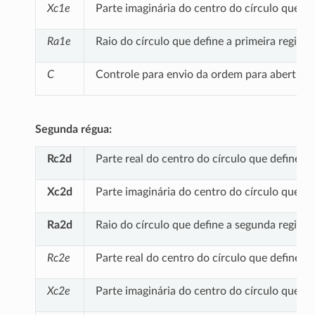
Xc1e
Parte imaginária do centro do círculo que de
Ra1e
Raio do círculo que define a primeira região
C
Controle para envio da ordem para abertura 
Segunda régua:
Rc2d
Parte real do centro do círculo que define a
Xc2d
Parte imaginária do centro do círculo que de
Ra2d
Raio do círculo que define a segunda região 
Rc2e
Parte real do centro do círculo que define a
Xc2e
Parte imaginária do centro do círculo que de