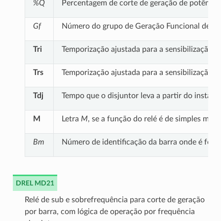
%Q
Percentagem de corte de geração de potência r
Gf
Número do grupo de Geração Funcional defin
Tri
Temporização ajustada para a sensibilização 
Trs
Temporização ajustada para a sensibilização 
Tdj
Tempo que o disjuntor leva a partir do instan
M
Letra
M
, se a função do relé é de simples mon
Bm
Número de identificação da barra onde é feit
DREL MD21
Relé de sub e sobrefrequência para corte de geração
por barra, com lógica de operação por frequência