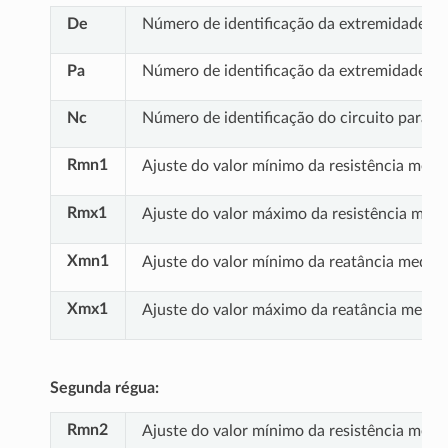
De
Número de identificação da extremidade
D
Pa
Número de identificação da extremidade
P
Nc
Número de identificação do circuito paralel
Rmn1
Ajuste do valor mínimo da resistência medid
Rmx1
Ajuste do valor máximo da resistência medid
Xmn1
Ajuste do valor mínimo da reatância medida 
Xmx1
Ajuste do valor máximo da reatância medida 
Segunda régua:
Rmn2
Ajuste do valor mínimo da resistência medid