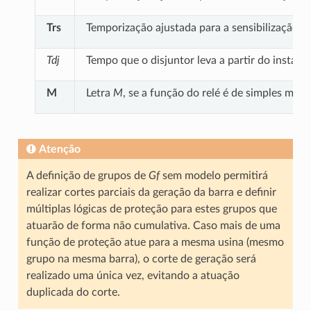
Trs
Temporização ajustada para a sensibilização 
Tdj
Tempo que o disjuntor leva a partir do insta
M
Letra
M
, se a função do relé é de simples moni
Atenção
A definição de grupos de
Gf
sem modelo permitirá
realizar cortes parciais da geração da barra e definir
múltiplas lógicas de proteção para estes grupos que
atuarão de forma não cumulativa. Caso mais de uma
função de proteção atue para a mesma usina (mesmo
grupo na mesma barra), o corte de geração será
realizado uma única vez, evitando a atuação
duplicada do corte.