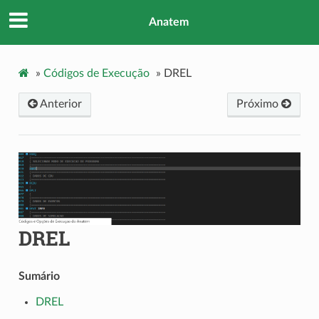
Anatem
»
Códigos de Execução
»
DREL
Anterior
Próximo
DREL
Sumário
DREL