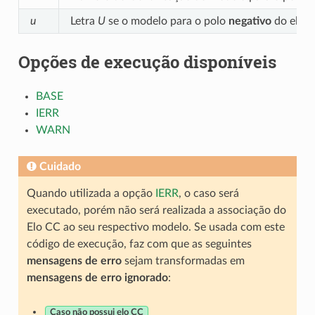
u
Letra
U
se o modelo para o polo
negativo
do elo C
Opções de execução disponíveis
BASE
IERR
WARN
Cuidado
Quando utilizada a opção
IERR
, o caso será
executado, porém não será realizada a associação do
Elo CC ao seu respectivo modelo. Se usada com este
código de execução, faz com que as seguintes
mensagens de erro
sejam transformadas em
mensagens de erro ignorado
:
Caso não possui elo CC