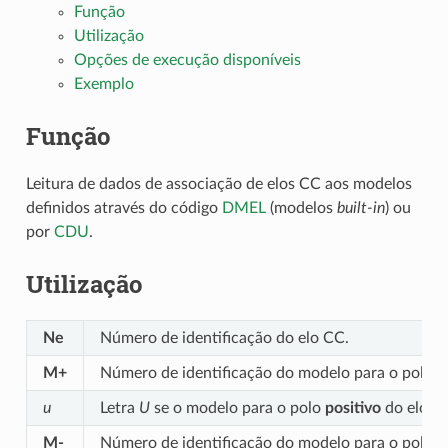
Função
Utilização
Opções de execução disponíveis
Exemplo
Função
Leitura de dados de associação de elos CC aos modelos
definidos através do código
DMEL
(modelos
built-in
) ou
por
CDU
.
Utilização
Ne
Número de identificação do elo CC.
M+
Número de identificação do modelo para o polo
p
u
Letra
U
se o modelo para o polo
positivo
do elo CC
M-
Número de identificação do modelo para o polo
n