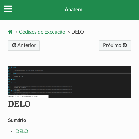
Anatem
»
Códigos de Execução
»
DELO
Anterior
Próximo
DELO
Sumário
DELO