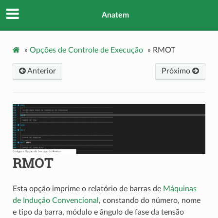
Anatem
»
Opções de Controle de Execução
»
RMOT
Anterior
Próximo
RMOT
Esta opção imprime o relatório de barras de
Máquinas
de Indução Convencional
, constando do número, nome
e tipo da barra, módulo e ângulo de fase da tensão