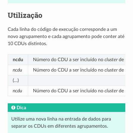
Utilização
Cada linha do código de execução corresponde a um
novo agrupamento e cada agrupamento pode conter até
10 CDUs distintos.
ncdu
Número do CDU a ser incluído no
cluster
de sol
ncdu
Número do CDU a ser incluído no
cluster
de sol
(…)
ncdu
Número do CDU a ser incluído no
cluster
de sol
Dica
Utilize uma nova linha na entrada de dados para
separar os CDUs em diferentes agrupamentos.