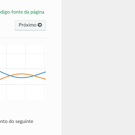
ódigo-fonte da página
Próximo
ento do seguinte