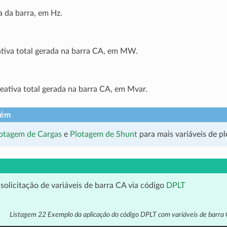
 da barra, em Hz.
ativa total gerada na barra CA, em MW.
eativa total gerada na barra CA, em Mvar.
bém
otagem de Cargas
e
Plotagem de Shunt
para mais variáveis de p
solicitação de variáveis de barra CA via código
DPLT
Listagem 22
Exemplo da aplicação do código DPLT com variáveis de barra