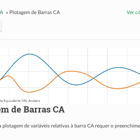
CA
»
Plotagem de Barras CA
Ver c
em de Barras CA
a plotagem de variáveis relativas à barra CA requer o preenchim