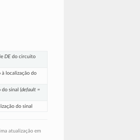
de
DE
do circuito
 à localização do
do sinal (
default =
ização do sinal
ima atualização em