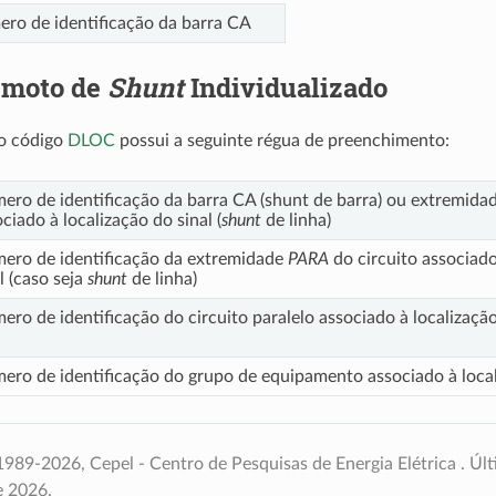
ro de identificação da barra CA
emoto de
Shunt
Individualizado
o código
DLOC
possui a seguinte régua de preenchimento:
ero de identificação da barra CA (shunt de barra) ou extremida
ciado à localização do sinal (
shunt
de linha)
ero de identificação da extremidade
PARA
do circuito associado
l (caso seja
shunt
de linha)
ro de identificação do circuito paralelo associado à localização 
ero de identificação do grupo de equipamento associado à local
989-2026, Cepel - Centro de Pesquisas de Energia Elétrica .
Últ
e 2026.