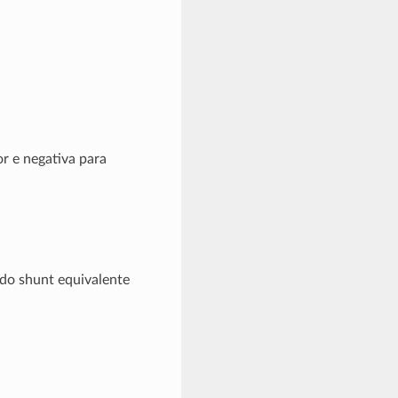
or e negativa para
 do shunt equivalente