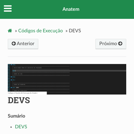
Anatem
»
Códigos de Execução
»
DEVS
Anterior
Próximo
DEVS
Sumário
DEVS