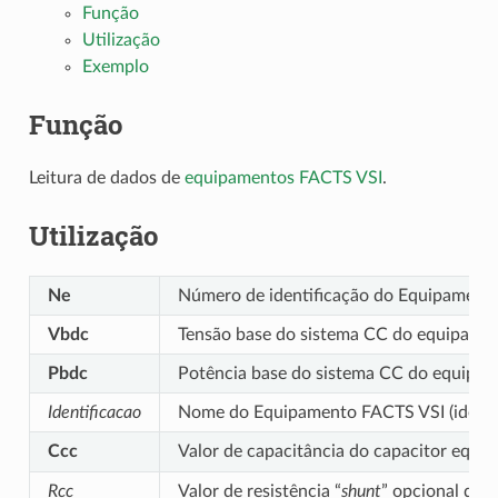
Função
Utilização
Exemplo
Função
Leitura de dados de
equipamentos FACTS VSI
.
Utilização
Ne
Número de identificação do Equipament
Vbdc
Tensão base do sistema CC do equipamen
Pbdc
Potência base do sistema CC do equipa
Identificacao
Nome do Equipamento FACTS VSI (identif
Ccc
Valor de capacitância do capacitor equi
Rcc
Valor de resistência “
shunt
” opcional de 