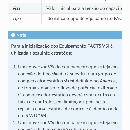
Vcci
Valor inicial para a tensão do capacitor 
Tipo
Identifica o tipo de Equipamento FACTS V
Nota
Para a inicialização dos Equipamento FACTS VSI é
utilizada a seguinte estratégia:
Um conversor
VSI
do equipamento que esteja em
conexão do tipo
shunt
irá substituir um grupo de
compensador estático
shunt
definido no
Anarede
,
de forma a manter o fluxo de potência inalterado.
O compensador estático deverá estar dentro da
faixa de controle (sem limitação), pois nesta
região a curva estática de controle é idêntica à de
um
STATCOM
.
Um conversor
VSI
do equipamento que esteja em
conexão do tipo série irá substituir um