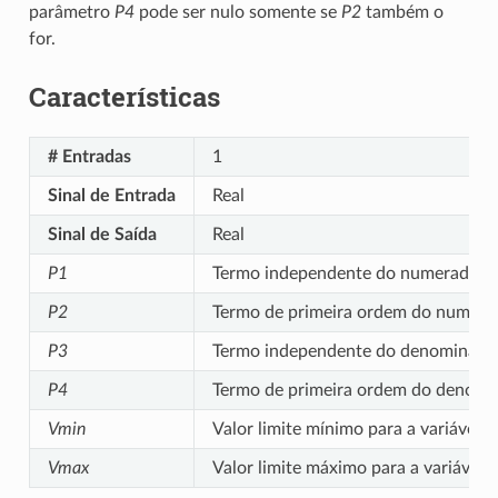
parâmetro
P4
pode ser nulo somente se
P2
também o
for.
Características
# Entradas
1
Sinal de Entrada
Real
Sinal de Saída
Real
P1
Termo independente do numerador
P2
Termo de primeira ordem do numera
P3
Termo independente do denominado
P4
Termo de primeira ordem do denomi
Vmin
Valor limite mínimo para a variável 
Vmax
Valor limite máximo para a variável 