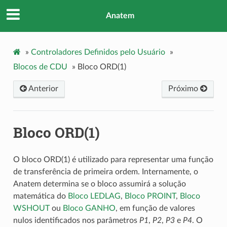
Anatem
»
Controladores Definidos pelo Usuário
»
Blocos de CDU
»
Bloco ORD(1)
Anterior
Próximo
Bloco ORD(1)
O bloco ORD(1) é utilizado para representar uma função
de transferência de primeira ordem. Internamente, o
Anatem determina se o bloco assumirá a solução
matemática do
Bloco LEDLAG
,
Bloco PROINT
,
Bloco
WSHOUT
ou
Bloco GANHO
, em função de valores
nulos identificados nos parâmetros
P1
,
P2
,
P3
e
P4
. O