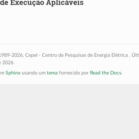
 de Execução Aplicáveis
989-2026, Cepel - Centro de Pesquisas de Energia Elétrica .
Últ
e 2026.
com
Sphinx
usando um
tema
fornecido por
Read the Docs
.