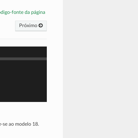
ódigo-fonte da página
Próximo
e-se ao modelo 18.