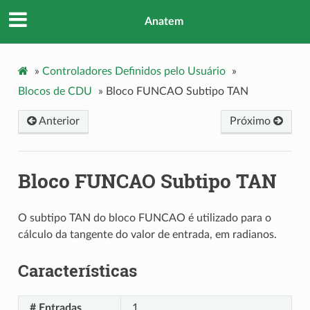
Anatem
»
Controladores Definidos pelo Usuário
»
Blocos de CDU
»
Bloco FUNCAO Subtipo TAN
Anterior
Próximo
Bloco FUNCAO Subtipo TAN
O subtipo TAN do bloco FUNCAO é utilizado para o
cálculo da tangente do valor de entrada, em radianos.
Características
# Entradas
1