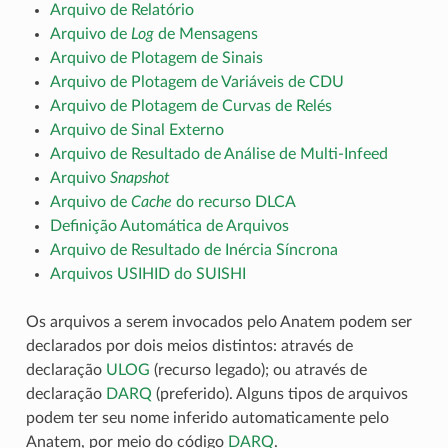
Arquivo de Relatório
Arquivo de
Log
de Mensagens
Arquivo de Plotagem de Sinais
Arquivo de Plotagem de Variáveis de CDU
Arquivo de Plotagem de Curvas de Relés
Arquivo de Sinal Externo
Arquivo de Resultado de Análise de Multi-Infeed
Arquivo
Snapshot
Arquivo de
Cache
do recurso DLCA
Definição Automática de Arquivos
Arquivo de Resultado de Inércia Síncrona
Arquivos USIHID do SUISHI
Os arquivos a serem invocados pelo Anatem podem ser
declarados por dois meios distintos: através de
declaração
ULOG
(recurso legado); ou através de
declaração
DARQ
(preferido). Alguns tipos de arquivos
podem ter seu nome inferido automaticamente pelo
Anatem, por meio do código
DARQ
.