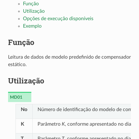
Função
Utilização
Opções de execução disponíveis
Exemplo
Função
Leitura de dados de modelo predefinido de compensador
estático.
Utilização
MD01
No
Número de identificação do modelo de compen
K
Parâmetro
K
, conforme apresentado no diagr
T
Parâmetro
T
, conforme apresentado no diagr