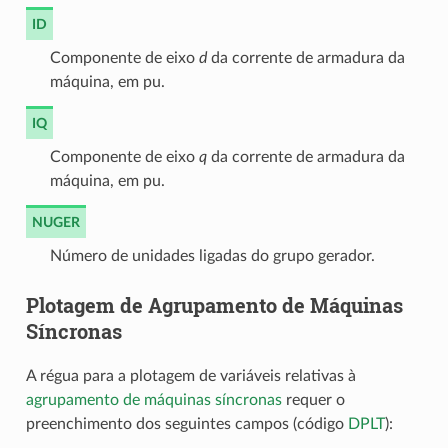
ID
Componente de eixo
d
da corrente de armadura da
máquina, em pu.
IQ
Componente de eixo
q
da corrente de armadura da
máquina, em pu.
NUGER
Número de unidades ligadas do grupo gerador.
Plotagem de Agrupamento de Máquinas
Síncronas
A régua para a plotagem de variáveis relativas à
agrupamento de máquinas síncronas
requer o
preenchimento dos seguintes campos (código
DPLT
):