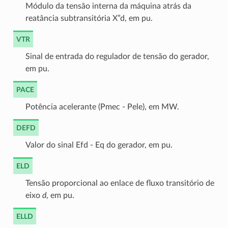
Módulo da tensão interna da máquina atrás da
reatância subtransitória X”d, em pu.
VTR
Sinal de entrada do regulador de tensão do gerador,
em pu.
PACE
Potência acelerante (Pmec - Pele), em MW.
DEFD
Valor do sinal Efd - Eq do gerador, em pu.
ELD
Tensão proporcional ao enlace de fluxo transitório de
eixo
d
, em pu.
ELLD