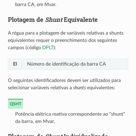
barra CA, em Mvar.
Plotagem de
Shunt
Equivalente
A régua para a plotagem de variáveis relativas a shunts
equivalentes requer o preenchimento dos seguintes
campos (código
DPLT
):
El
Número de identificação da barra CA
O seguintes identificadores devem ser utilizados para
selecionar variáveis relativas a
shunts
equivalentes:
QSHT
Potência elétrica reativa correspondente ao “shunt”
da barra, em Mvar.