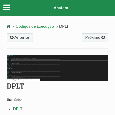
Anatem
»
Códigos de Execução
»
DPLT
Anterior
Próximo
DPLT
Sumário
DPLT