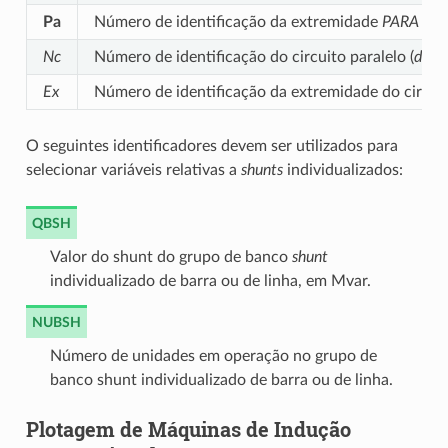
Pa
Número de identificação da extremidade
PARA
do c
Nc
Número de identificação do circuito paralelo (
defau
Ex
Número de identificação da extremidade do circuit
O seguintes identificadores devem ser utilizados para
selecionar variáveis relativas a
shunts
individualizados:
QBSH
Valor do shunt do grupo de banco
shunt
individualizado de barra ou de linha, em Mvar.
NUBSH
Número de unidades em operação no grupo de
banco shunt individualizado de barra ou de linha.
Plotagem de Máquinas de Indução