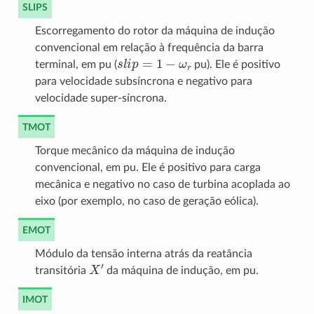
SLIPS
Escorregamento do rotor da máquina de indução
convencional em relação à frequência da barra
s
l
i
p
=
1
−
ω
r
terminal, em pu (
pu). Ele é positivo
para velocidade subsíncrona e negativo para
velocidade super-síncrona.
TMOT
Torque mecânico da máquina de indução
convencional, em pu. Ele é positivo para carga
mecânica e negativo no caso de turbina acoplada ao
eixo (por exemplo, no caso de geração eólica).
EMOT
Módulo da tensão interna atrás da reatância
X
′
transitória
da máquina de indução, em pu.
IMOT