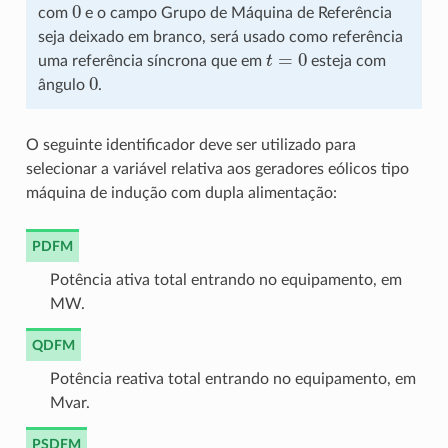
0
com
e o campo Grupo de Máquina de Referência
seja deixado em branco, será usado como referência
t
=
0
uma referência síncrona que em
esteja com
0
ângulo
.
O seguinte identificador deve ser utilizado para
selecionar a variável relativa aos geradores eólicos tipo
máquina de indução com dupla alimentação:
PDFM
Potência ativa total entrando no equipamento, em
MW.
QDFM
Potência reativa total entrando no equipamento, em
Mvar.
PSDFM