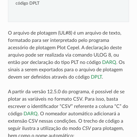
código DPLT
O arquivo de plotagem (UL#8) é um arquivo de texto,
formatado para ser interpretado pelo programa
acessório de plotagem Plot Cepel. A declaração deste
arquivo pode ser realizada via comando ULOG 8, ou
então por declaração do tipo PLT no código
DARQ
. Os
sinais a serem exportados para o arquivo de plotagem
devem ser definidos através do código
DPLT
.
A partir da versão 12.5.0 do programa, é possível de se
plotar as variáveis no formato CSV. Para isso, basta
escrever o identificador “CSV” referente a coluna “C” do
código
DARQ
. O nomeador automático adicionará a
extensão CSV nessas condições. O trecho de código a
seguir ilustra a utilização do modo
CSV
para plotagem,
bem como o nome automático: