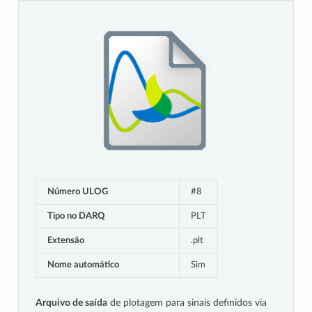
Número ULOG
#8
Tipo no DARQ
PLT
Extensão
.plt
Nome automático
Sim
Arquivo de saída
de plotagem para sinais definidos via