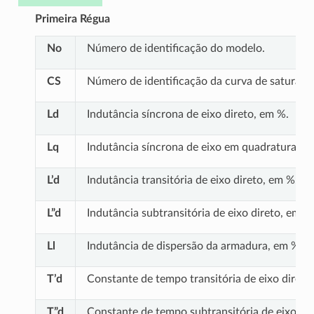
Primeira Régua
No
Número de identificação do modelo.
CS
Número de identificação da curva de saturaç
Ld
Indutância síncrona de eixo direto, em %.
Lq
Indutância síncrona de eixo em quadratura, e
L’d
Indutância transitória de eixo direto, em %.
L”d
Indutância subtransitória de eixo direto, em %
Ll
Indutância de dispersão da armadura, em %.
T’d
Constante de tempo transitória de eixo direto
T”d
Constante de tempo subtransitória de eixo dir