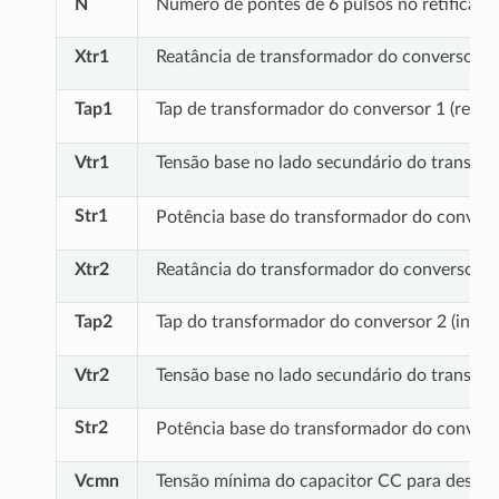
N
Número de pontes de 6 pulsos no retificador
Xtr1
Reatância de transformador do conversor 1 (
Tap1
Tap de transformador do conversor 1 (retifi
Vtr1
Tensão base no lado secundário do transfor
Str1
Potência base do transformador do converso
Xtr2
Reatância do transformador do conversor 2 
Tap2
Tap do transformador do conversor 2 (inver
Vtr2
Tensão base no lado secundário do transfor
Str2
Potência base do transformador do converso
Vcmn
Tensão mínima do capacitor CC para desli