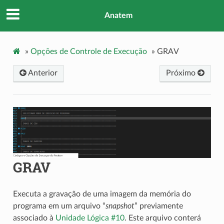
Anatem
»
Opções de Controle de Execução
»
GRAV
Anterior
Próximo
GRAV
Executa a gravação de uma imagem da memória do
programa em um arquivo “
snapshot
” previamente
associado à
Unidade Lógica #10
. Este arquivo conterá